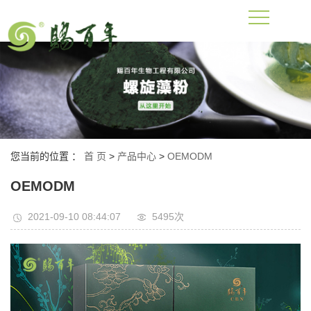
您当前的位置 ：
首 页
>
产品中心
>
OEMODM
OEMODM
2021-09-10 08:44:07
5495次