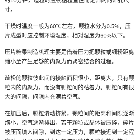
约10分钟，造粒时应视糖粒直径而定筛网的筛孔尺
寸。
干燥时温度一般为60℃左右，颗粒水分为0.5%，压
片成型时应控制环境湿度，相对湿度为60%以下。
压片糖果制造机理主要是借着压力把颗粒或细粉距离
缩小至产生足够的内聚力而紧密结合的过程。
疏松的颗粒彼此间的接触面积很小，距离大，只有颗
粒内的内聚力，而没有颗粒间的粘着力。颗粒间有很
大的间隙，间隙内充满着空气。
在加压后，颗粒滑动挤紧，颗粒间的距离和间隙逐渐
缩小，空气逐渐排出，若干颗粒或晶体被压碎，碎片
被压而填入间隙，到达一定压力，颗粒接近到一定程