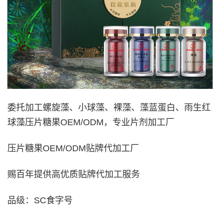
委托加工螺旋藻、小球藻、裸藻、藻蓝蛋白、雨生红
球藻压片糖果OEM/ODM，专业片剂加工厂
压片糖果OEM/ODM贴牌代加工厂
赐百年提供高优质贴牌代加工服务
品级：SC食字号