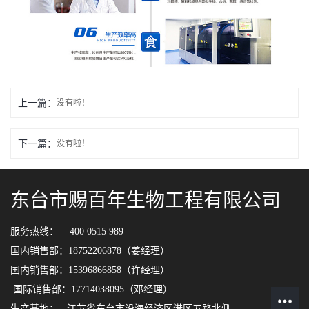
上一篇：
没有啦！
下一篇：
没有啦！
东台市赐百年生物工程有限公司
服务热线： 400 0515 989
国内销售部：18752206878（姜经理）
国内销售部：15396866858（许经理）
国际销售部：17714038095（邓经理）
生产基地： 江苏省东台市沿海经济区港区五路北侧