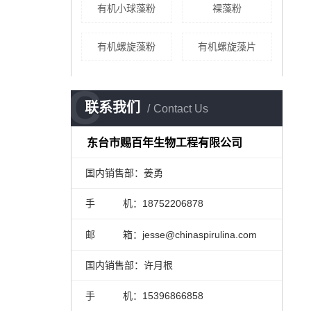
有机小球藻粉
裸藻粉
有机螺旋藻粉
有机螺旋藻片
C
联系我们
Contact Us
东台市赐百年生物工程有限公司
国内销售部：姜勇
手 机：18752206878
邮 箱：jesse@chinaspirulina.com
国内销售部：许月根
手 机：15396866858