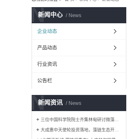
N
新闻中心
News
企业动态
产品动态
行业资讯
公告栏
N
新闻资讯
News
三位中国科学院院士齐集林甸研讨微藻资源化利用
大成惠中天使轮投资落地，藻链生态开启绿色发展新征…