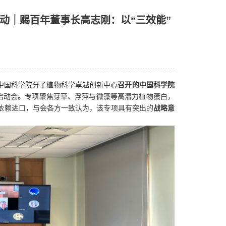
动｜赐百年董事长高志刚：以“三效能”
中国科学院分子植物科学卓越创新中心
召开的中国科学院
启动会
。
专项聚焦芽草、浮萍与微藻等高潜力植物蛋白，
豆依赖进口，与会各方一致认为，该专项具有突出的
战略意