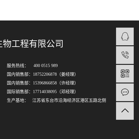
生物工程有限公司
服务热线： 400 0515 989
国内销售部：18752206878（姜经理）
国内销售部：15396866858（许经理）
国际销售部：17714038095（邓经理）
生产基地： 江苏省东台市沿海经济区港区五路北侧