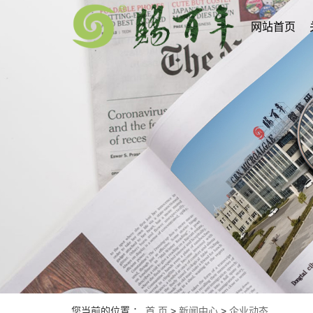
网站首页
您当前的位置 ：
首 页
>
新闻中心
>
企业动态