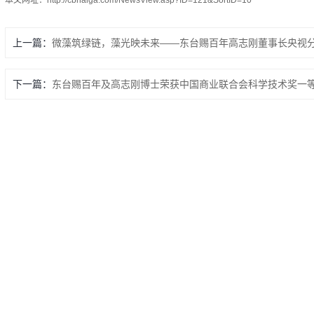
上一篇：
微藻筑绿链，藻光映未来——东台赐百年高志刚董事长央视
下一篇：
东台赐百年及高志刚博士荣获中国商业联合会科学技术奖一等