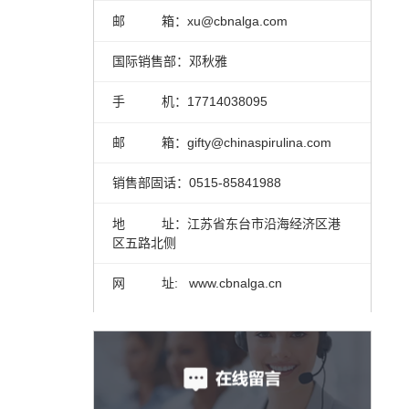
邮 箱：xu@cbnalga.com
国际销售部：邓秋雅
手 机：17714038095
邮 箱：gifty@chinaspirulina.com
销售部固话：0515-85841988
地 址：江苏省东台市沿海经济区港
区五路北侧
网 址: www.cbnalga.cn