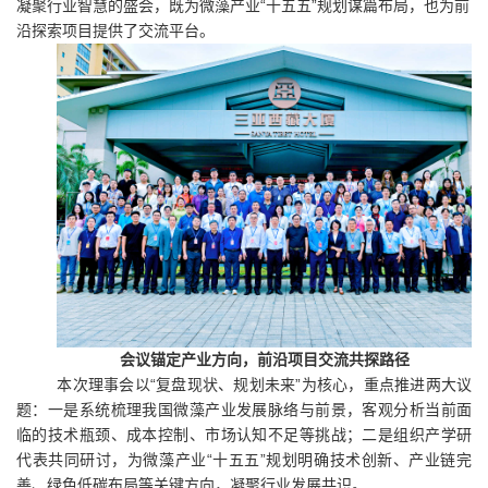
凝聚行业智慧的盛会，既为微藻产业“十五五”规划谋篇布局，也为前
沿探索项目提供了交流平台。
会议锚定产业方向，前沿项目交流共探路径
本次理事会以
“复盘现状、规划未来”为核心，重点推进两大议
题：一是系统梳理我国微藻产业发展脉络与前景，客观分析当前面
临的技术瓶颈、成本控制、市场认知不足等挑战；二是组织产学研
代表共同研讨，为微藻产业“十五五”规划明确技术创新、产业链完
善、绿色低碳布局等关键方向，凝聚行业发展共识。